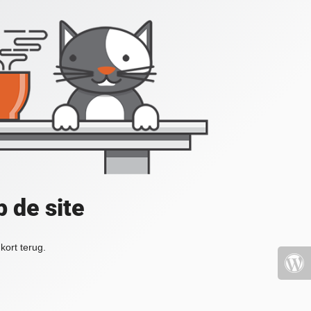
 de site
kort terug.