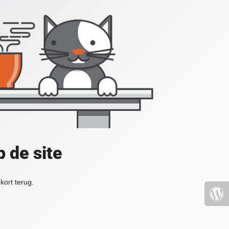
 de site
kort terug.