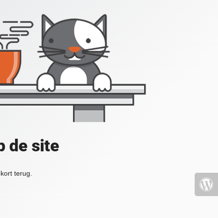
 de site
kort terug.