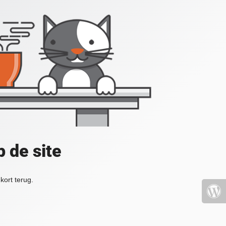
 de site
kort terug.