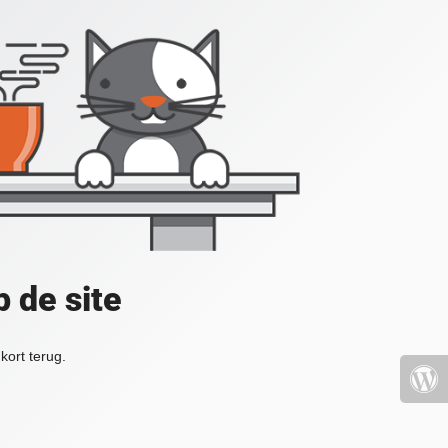
 de site
kort terug.