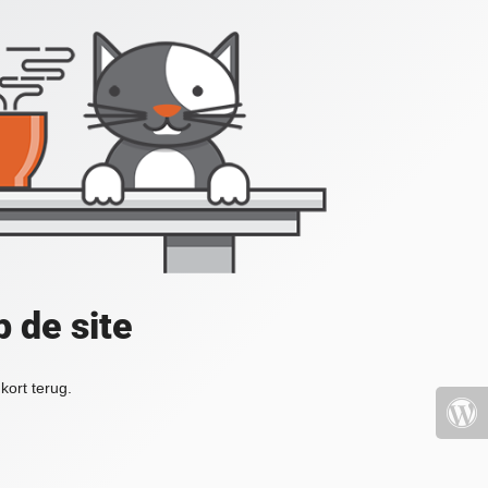
 de site
kort terug.