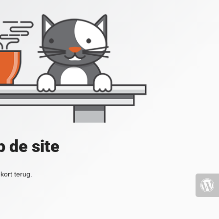
 de site
kort terug.