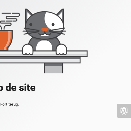
 de site
kort terug.