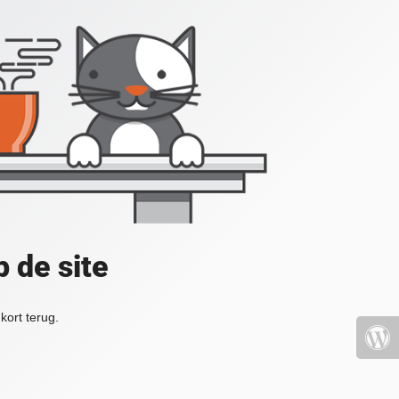
 de site
kort terug.