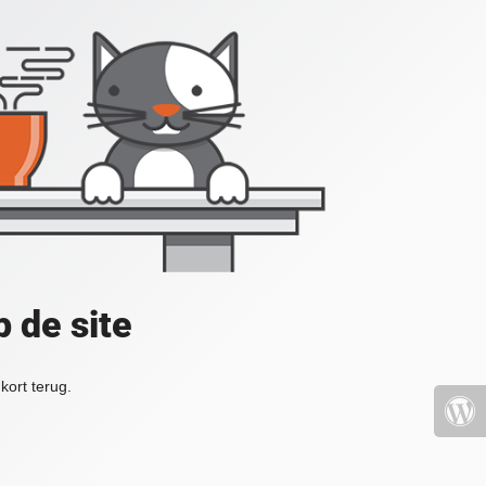
 de site
kort terug.