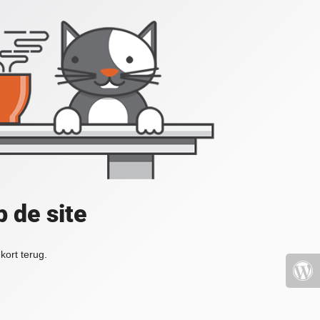
 de site
kort terug.