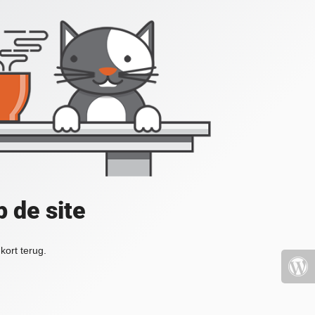
 de site
kort terug.