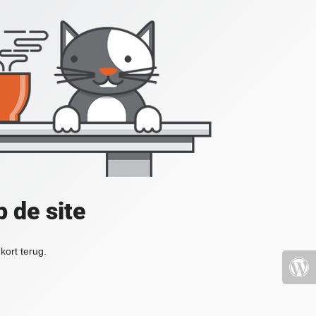
 de site
kort terug.