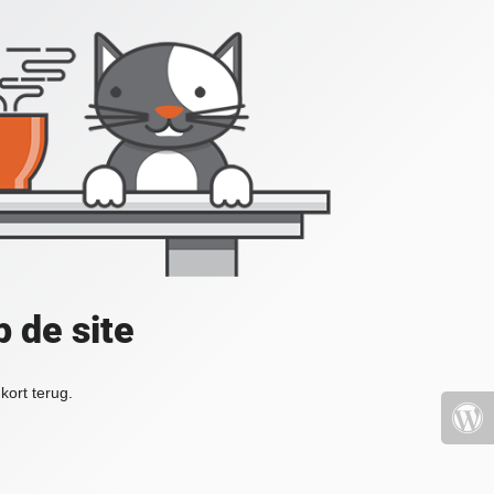
 de site
kort terug.