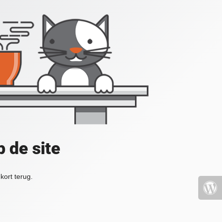
 de site
kort terug.