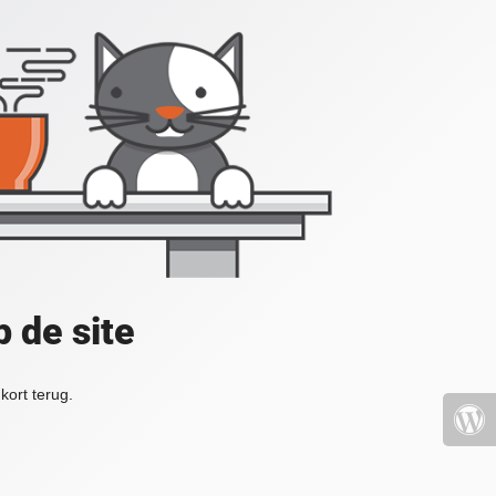
 de site
kort terug.