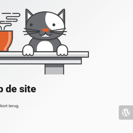
 de site
kort terug.